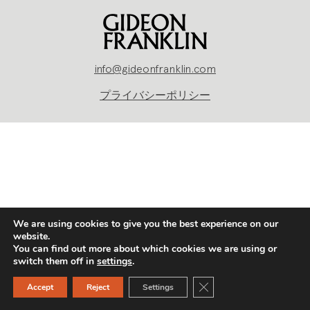
info@gideonfranklin.com
プライバシーポリシー
We are using cookies to give you the best experience on our
website.
You can find out more about which cookies we are using or
switch them off in
settings
.
Close GDPR Cookie Ban
Accept
Reject
Settings